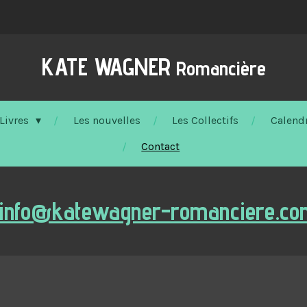
KATE WAGNER
Romancière
Livres
Les nouvelles
Les Collectifs
Calendr
Contact
info@katewagner-romanciere.co