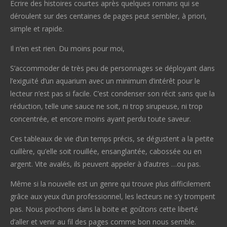
Ecrire des histoires courtes après quelques romans qui se
déroulent sur des centaines de pages peut sembler, à priori,
simple et rapide.
Il n’en est rien. Du moins pour moi,
S’accommoder de très peu de personnages se déployant dans
l’exiguïté d’un aquarium avec un minimum d’intérêt pour le
lecteur n’est pas si facile. C’est condenser son récit sans que la
réduction, telle une sauce ne soit, ni trop sirupeuse, ni trop
concentrée, et encore moins ayant perdu toute saveur.
Ces tableaux de vie d’un temps précis, se dégustent a la petite
cuillère, qu’elle soit rouillée, ensanglantée, cabossée ou en
argent. Vite avalés, ils peuvent appeler à d’autres …ou pas.
Même si la nouvelle est un genre qui trouve plus difficilement
grâce aux yeux d’un professionnel, les lecteurs ne s’y trompent
pas. Nous piochons dans la boite et goûtons cette liberté
d’aller et venir au fil des pages comme bon nous semble.